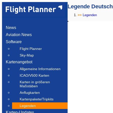
Legende Deutsch
Legenden
News
Aviation News
Software
Flight Planner
Sky-Map
Kartenangebot
Allgemeine Informationen
ICAO/V500 Karten
Karten in größeren
Maßstäben
Anflugkarten
Kartenpakete/Tripkits
Legenden
Karten-Updates